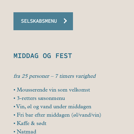
SELSKABSMENU
MIDDAG OG FEST
fra 25 personer – 7 timers varighed
• Mousserende vin som velkomst
• 3-retters sæsonmenu
• Vin, øl og vand under middagen
• Fri bar efter middagen (øl/vand/vin)
• Kaffe & sødt
• Natmad