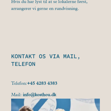
Hvis du har lyst til at se lokalerne først,
arrangerer vi gerne en rundvisning.
KONTAKT OS VIA MAIL,
TELEFON
Telefon:
+45 4283 4383
Mail:
info@kosthou.dk