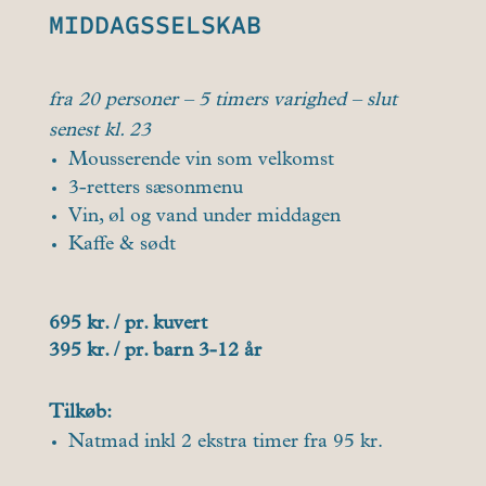
MIDDAGSSELSKAB
fra 20 personer – 5 timers varighed –
slut
senest kl. 23
Mousserende vin som velkomst
3-retters sæsonmenu
Vin, øl og vand under middagen
Kaffe & sødt
695 kr. / pr. kuvert
395 kr. / pr. barn 3-12 år
Tilkøb:
Natmad inkl 2 ekstra timer fra 95 kr.