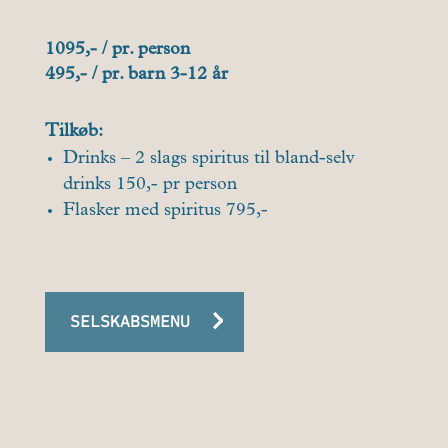
1095,- / pr. person
495,- / pr. barn 3-12 år
Tilkøb:
Drinks – 2 slags spiritus til bland-selv
drinks 150,- pr person
Flasker med spiritus 795,-
SELSKABSMENU