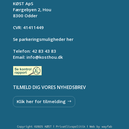
KØST ApS
Færgebyen 2, Hou
8300 Odder
CVR: 41411449
Se parkeringsmuligheder her
Telefon:
42 83 43 83
Email:
info@kosthou.dk
TILMELD DIG VORES NYHEDSBREV
Klik her for tilmelding
Copyright ©2025 KØST Ι
Privatlivspolitik
Ι
Web by wayfab