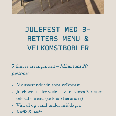
JULEFEST MED 3-
RETTERS MENU &
VELKOMSTBOBLER
5 timers arrangement –
Minimum 20
personer
Mousserende vin som velkomst
Julebordet eller vælg selv fra vores 3-retters
selskabsmenu (se knap herunder)
Vin, øl og vand under middagen
Kaffe & sødt