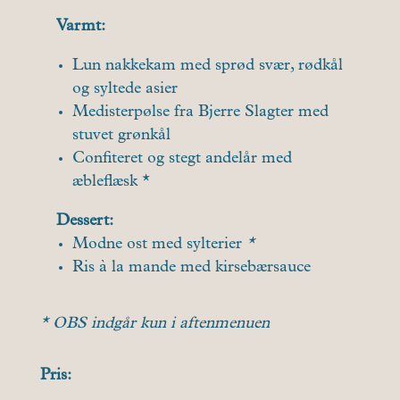
Varmt:
Lun nakkekam med sprød svær, rødkål
og syltede asier
Medisterpølse fra Bjerre Slagter med
stuvet grønkål
Confiteret og stegt andelår med
æbleflæsk *
Dessert:
Modne ost med sylterier
*
Ris à la mande med kirsebærsauce
* OBS indgår kun i aftenmenuen
Pris: