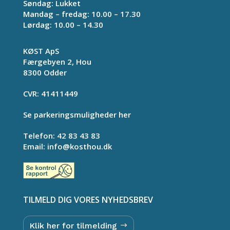
Søndag: Lukket
Mandag – fredag: 10.00 – 17.30
Lørdag: 10.00 – 14.30
KØST ApS
Færgebyen 2, Hou
8300 Odder
CVR: 41411449
Se parkeringsmuligheder her
Telefon:
42 83 43 83
Email:
info@kosthou.dk
TILMELD DIG VORES NYHEDSBREV
Klik her for tilmelding