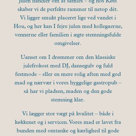
Julen handler om at samles – og hos Køst
skaber vi de perfekte rammer til netop dét.
Vi ligger smukt placeret lige ved vandet i
Hou, og her kan I fejre julen med kollegaerne,
vennerne eller familien i ægte stemningsfulde
omgivelser.
Uanset om I drømmer om den klassiske
julefrokost med DJ, dansegulv og fuld
festmode – eller en mere rolig aften med god
mad og nærvær i vores hyggelige gastropub –
så har vi pladsen, maden og den gode
stemning klar.
Vi lægger stor vægt på kvalitet – både i
køkkenet og i servicen. Vores mad er lavet fra
bunden med omtanke og kærlighed til gode