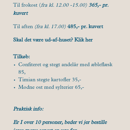
Til frokost (
fra kl. 12.00 -15.00)
365,- pr.
kuvert
Til aften
(fra kl. 17.00)
485,- pr. kuvert
Skal det være ud-af-huset?
Klik her
Tilkøb:
Confiteret og stegt andelår med æbleflæsk
85,
Timian stegte kartofler 35,-
Modne ost med sylterier 65,-
Praktisk info:
Er I over 10 personer, beder vi jer bestille