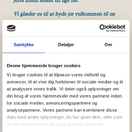
jeres menu senest en uge før.
Vi glæder os til at byde jer velkommen til en
hyggelig julefrokost med smag, ro og god
stemning – lige her ved vandet.
Samtykke
Detaljer
Om
Denne hjemmeside bruger cookies
Vi bruger cookies til at tilpasse vores indhold og
annoncer, til at vise dig funktioner til sociale medier og til
at analysere vores trafik. Vi deler også oplysninger om
din brug af vores hjemmeside med vores partnere inden
for sociale medier, annonceringspartnere og
analysepartnere. Vores partnere kan kombinere disse
data med andre oplysninger, du har givet dem, eller som
de har indsamlet fra din brug af deres tjenester.