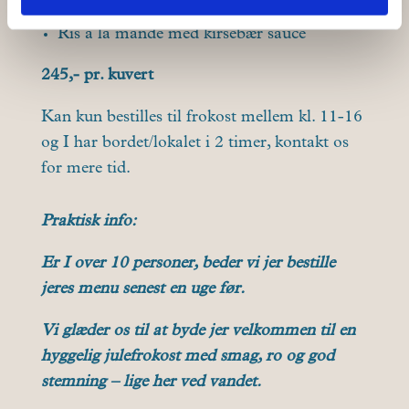
Lun ribbensteg med rødkål og syltet agurk
Ris a la mande med kirsebær sauce
245,- pr. kuvert
Kan kun bestilles til frokost mellem kl. 11-16
og I har bordet/lokalet i 2 timer, kontakt os
for mere tid.
Praktisk info:
Er I over 10 personer, beder vi jer bestille
jeres menu senest en uge før.
Vi glæder os til at byde jer velkommen til en
hyggelig julefrokost med smag, ro og god
stemning – lige her ved vandet.