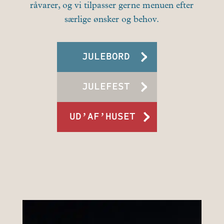
råvarer, og vi tilpasser gerne menuen efter
særlige ønsker og behov.
JULEBORD
JULEFEST
UD’AF’HUSET