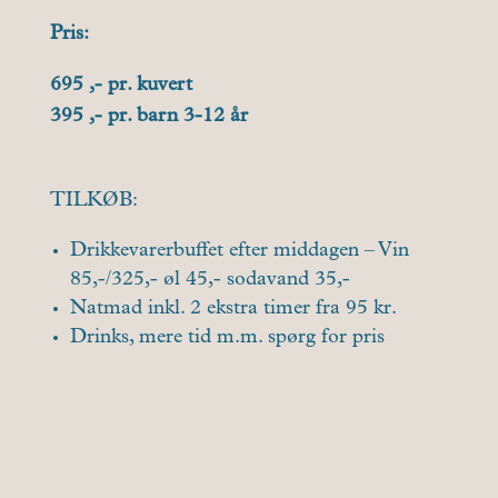
Pris:
695 ,- pr. kuvert
395 ,- pr. barn 3-12 år
TILKØB:
Drikkevarerbuffet efter middagen – Vin
85,-/325,- øl 45,- sodavand 35,-
Natmad inkl. 2 ekstra timer fra 95 kr.
Drinks, mere tid m.m. spørg for pris